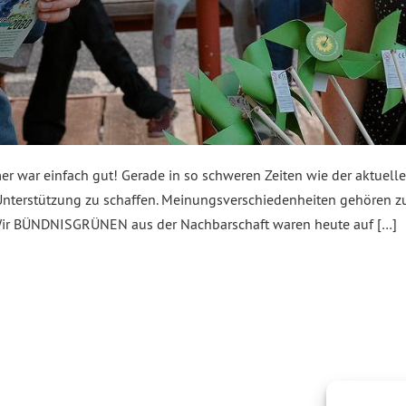
war einfach gut! Gerade in so schweren Zeiten wie der aktuellen
terstützung zu schaffen. Meinungsverschiedenheiten gehören zu ei
 Wir BÜNDNISGRÜNEN aus der Nachbarschaft waren heute auf […]