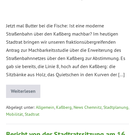
Jetzt mal Butter bei die Fische: Ist eine moderne
Straßenbahn über den Kaßberg machbar? Im heutigen
Stadtrat bringen wir unseren fraktionsübergreifenden
Antrag zur Machbarkeitsstudie über die Erweiterung des
Straßenbahnnetzes über den Kaßberg zur Abstimmung. Es
gab sie bereits, die Linie 8, hoch auf den Kaßberg: die
Sitzbänke aus Holz, das Quietschen in den Kurven der […]
Weiterlesen
Abgelegt unter:
Allgemein
,
Kaßberg
,
News Chemnitz
,
Stadtplanung,
Mobilität
,
Stadtrat
Bericht von der Stadtratssitzung am 16.