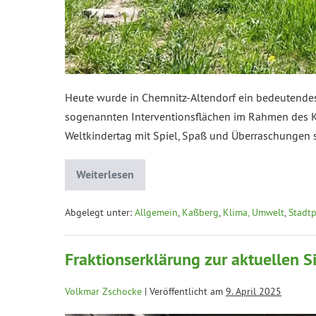
Heute wurde in Chemnitz-Altendorf ein bedeutendes s
sogenannten Interventionsflächen im Rahmen des Ku
Weltkindertag mit Spiel, Spaß und Überraschungen
Weiterlesen
Abgelegt unter:
Allgemein
,
Kaßberg
,
Klima, Umwelt
,
Stadtp
Fraktionserklärung zur aktuellen S
Volkmar Zschocke
|
Veröffentlicht am
9. April 2025