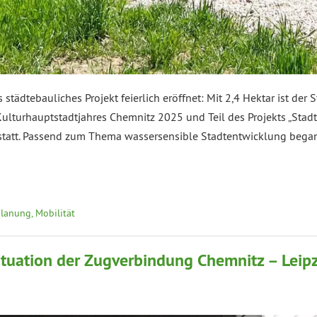
tädtebauliches Projekt feierlich eröffnet: Mit 2,4 Hektar ist der 
lturhauptstadtjahres Chemnitz 2025 und Teil des Projekts „Stad
 statt. Passend zum Thema wassersensible Stadtentwicklung bega
lanung, Mobilität
ituation der Zugverbindung Chemnitz – Leip