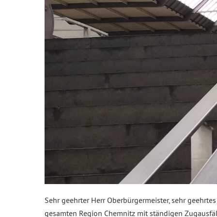
Sehr geehrter Herr Oberbürgermeister, sehr geehrte
gesamten Region Chemnitz mit ständigen Zugausfälle