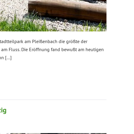
Stadtteilpark am Pleißenbach die größte der
t am Fluss. Die Eröffnung fand bewußt am heutigen
nn […]
zig