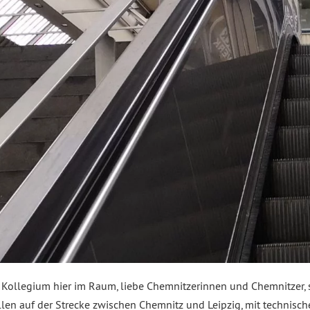
s Kollegium hier im Raum, liebe Chemnitzerinnen und Chemnitzer,
n auf der Strecke zwischen Chemnitz und Leipzig, mit technische