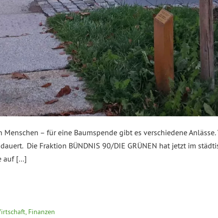
n Menschen – für eine Baumspende gibt es verschiedene Anlässe. V
e dauert. Die Fraktion BÜNDNIS 90/DIE GRÜNEN hat jetzt im städt
 auf […]
irtschaft, Finanzen