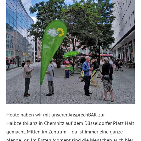
Heute haben wir mit unserer AnsprechBAR zur
Halbzeitbilanz in Chemnitz auf dem Düsseldorfer Platz Halt
gemacht. Mitten im Zentrum – da ist immer eine ganze
Menge los. Im Ersten Moment sind die Menschen auch hier