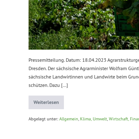
Pressemitteilung. Datum: 18.04.2023 Agrarstruktur
Dresden. Der sächsische Agrarminister Wolfram Günth
sächsische Landwirtinnen und Landwirte beim Grund
schützen. Dazu […]
Weiterlesen
Abgelegt unter:
Allgemein
,
Klima, Umwelt
,
Wirtschaft, Fin