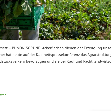
gesetz – BÜNDNISGRÜNE: Ackerflächen dienen der Erzeugung unser
er hat heute auf der Kabinettspressekonferenz das Agrarstrukturg
stücksverkehr bevorzugen und sie bei Kauf und Pacht landwirtsc
anzen