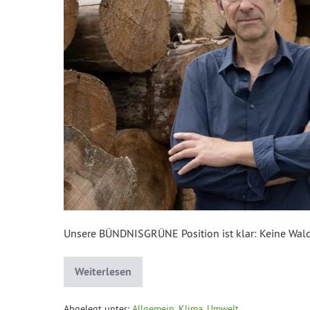
Unsere BÜNDNISGRÜNE Position ist klar: Keine Wal
Weiterlesen
Abgelegt unter:
Allgemein
,
Klima, Umwelt