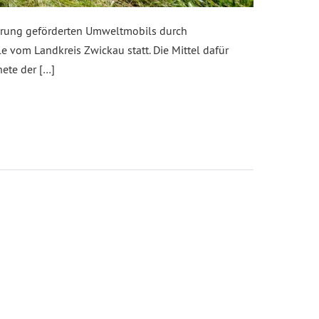
ierung geförderten Umweltmobils durch
 vom Landkreis Zwickau statt. Die Mittel dafür
nete der […]