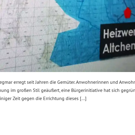
iegmar erregt seit Jahren die Gemüter. Anwohnerinnen und Anwoh
nung im großen Stil geäußert, eine Bürgerinitiative hat sich gegrü
einiger Zeit gegen die Errichtung dieses […]