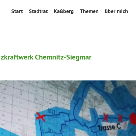
Start
Stadtrat
Kaßberg
Themen
über mich
izkraftwerk Chemnitz-Siegmar