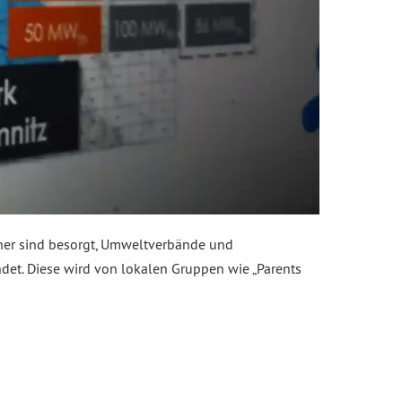
ner sind besorgt, Umweltverbände und
ndet. Diese wird von lokalen Gruppen wie „Parents