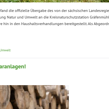
 fand die offizielle Übergabe des von der sächsischen Landesreg
ung Natur und Umwelt an die Kreisnaturschutzstation Gräfenmühle
ive hin in den Haushaltsverhandlungen bereitgestellt. Als Abgeord
 Umwelt
aranlagen!