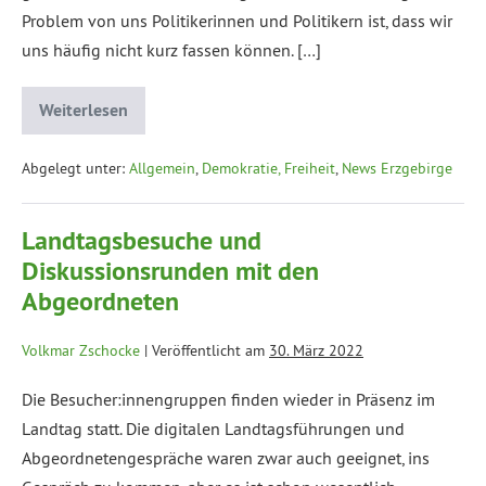
Problem von uns Politikerinnen und Politikern ist, dass wir
uns häufig nicht kurz fassen können. […]
Weiterlesen
Abgelegt unter:
Allgemein
,
Demokratie, Freiheit
,
News Erzgebirge
Landtagsbesuche und
Diskussionsrunden mit den
Abgeordneten
Volkmar Zschocke
|
Veröffentlicht am
30. März 2022
Die Besucher:innengruppen finden wieder in Präsenz im
Landtag statt. Die digitalen Landtagsführungen und
Abgeordnetengespräche waren zwar auch geeignet, ins