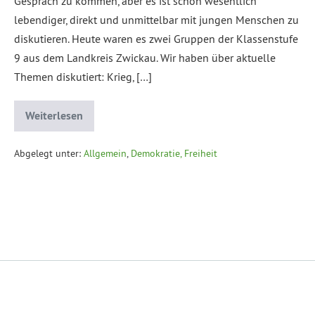
Gespräch zu kommen, aber es ist schon wesentlich
lebendiger, direkt und unmittelbar mit jungen Menschen zu
diskutieren. Heute waren es zwei Gruppen der Klassenstufe
9 aus dem Landkreis Zwickau. Wir haben über aktuelle
Themen diskutiert: Krieg, […]
Weiterlesen
Abgelegt unter:
Allgemein
,
Demokratie, Freiheit