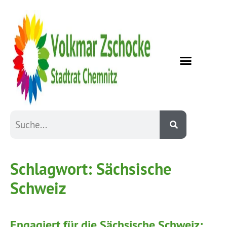
Schlagwort:
Sächsische
Schweiz
Engagiert für die Sächsische Schweiz: