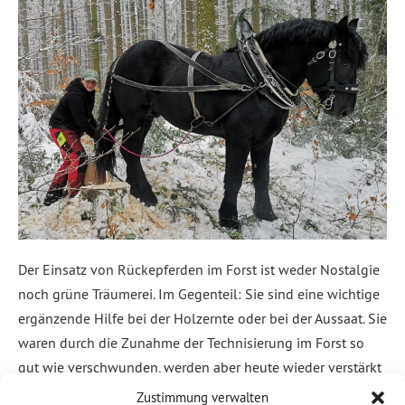
Der Einsatz von Rückepferden im Forst ist weder Nostalgie
noch grüne Träumerei. Im Gegenteil: Sie sind eine wichtige
ergänzende Hilfe bei der Holzernte oder bei der Aussaat. Sie
waren durch die Zunahme der Technisierung im Forst so
gut wie verschwunden, werden aber heute wieder verstärkt
als Alternative zu Seilwinde oder schweren Fahrzeugen
Zustimmung verwalten