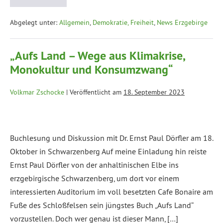
Abgelegt unter:
Allgemein
,
Demokratie, Freiheit
,
News Erzgebirge
„Aufs Land – Wege aus Klimakrise,
Monokultur und Konsumzwang“
Volkmar Zschocke
|
Veröffentlicht am
18. September 2023
Buchlesung und Diskussion mit Dr. Ernst Paul Dörfler am 18.
Oktober in Schwarzenberg Auf meine Einladung hin reiste
Ernst Paul Dörfler von der anhaltinischen Elbe ins
erzgebirgische Schwarzenberg, um dort vor einem
interessierten Auditorium im voll besetzten Cafe Bonaire am
Fuße des Schloßfelsen sein jüngstes Buch „Aufs Land“
vorzustellen. Doch wer genau ist dieser Mann, […]