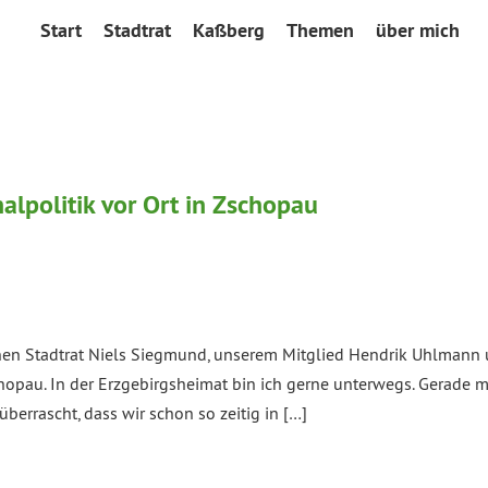
Start
Stadtrat
Kaßberg
Themen
über mich
lpolitik vor Ort in Zschopau
n Stadtrat Niels Siegmund, unserem Mitglied Hendrik Uhlmann un
hopau. In der Erzgebirgsheimat bin ich gerne unterwegs. Gerade m
berrascht, dass wir schon so zeitig in […]