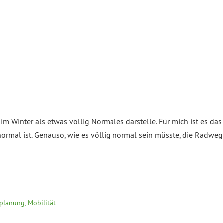
im Winter als etwas völlig Normales darstelle. Für mich ist es da
normal ist. Genauso, wie es völlig normal sein müsste, die Radw
planung, Mobilität