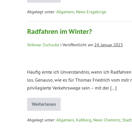
Abgelegt unter:
Allgemein
,
News Erzgebirge
Radfahren im Winter?
Volkmar Zschocke
|
Veröffentlicht am
24. Januar 2023
Häufig ernte ich Unverständnis, wenn ich Radfahren 
los. Genauso, wie es für Thomas Friedrich vom mdr 
privilegierte Verkehrswege sein – mit der […]
Weiterlesen
Abgelegt unter:
Allgemein
,
Kaßberg
,
News Chemnitz
,
Stadt