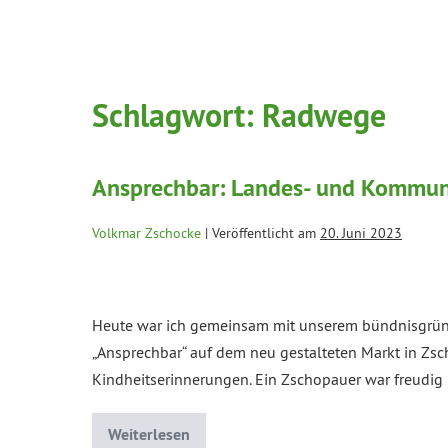
Schlagwort:
Radwege
Ansprechbar: Landes- und Kommuna
Volkmar Zschocke
|
Veröffentlicht am
20. Juni 2023
Heute war ich gemeinsam mit unserem bündnisgrüne
„Ansprechbar“ auf dem neu gestalteten Markt in Zsc
Kindheitserinnerungen. Ein Zschopauer war freudig ü
Weiterlesen