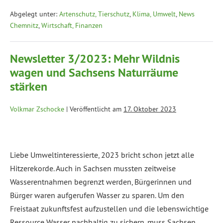
Abgelegt unter:
Artenschutz, Tierschutz
,
Klima, Umwelt
,
News
Chemnitz
,
Wirtschaft, Finanzen
Newsletter 3/2023: Mehr Wildnis
wagen und Sachsens Naturräume
stärken
Volkmar Zschocke
|
Veröffentlicht am
17. Oktober 2023
Liebe Umweltinteressierte, 2023 bricht schon jetzt alle
Hitzerekorde. Auch in Sachsen mussten zeitweise
Wasserentnahmen begrenzt werden, Bürgerinnen und
Bürger waren aufgerufen Wasser zu sparen. Um den
Freistaat zukunftsfest aufzustellen und die lebenswichtige
Ressource Wasser nachhaltig zu sichern, muss Sachsen