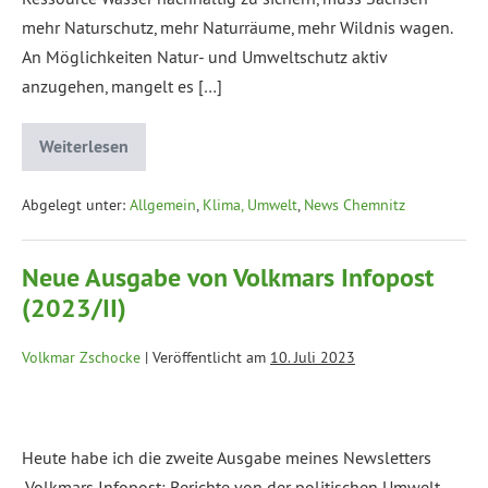
mehr Naturschutz, mehr Naturräume, mehr Wildnis wagen.
An Möglichkeiten Natur- und Umweltschutz aktiv
anzugehen, mangelt es […]
Weiterlesen
Abgelegt unter:
Allgemein
,
Klima, Umwelt
,
News Chemnitz
Neue Ausgabe von Volkmars Infopost
(2023/II)
Volkmar Zschocke
|
Veröffentlicht am
10. Juli 2023
Heute habe ich die zweite Ausgabe meines Newsletters
„Volkmars Infopost: Berichte von der politischen Umwelt,