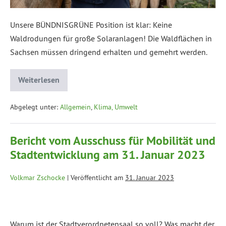
Unsere BÜNDNISGRÜNE Position ist klar: Keine
Waldrodungen für große Solaranlagen! Die Waldflächen in
Sachsen müssen dringend erhalten und gemehrt werden.
Weiterlesen
Abgelegt unter:
Allgemein
,
Klima, Umwelt
Bericht vom Ausschuss für Mobilität und
Stadtentwicklung am 31. Januar 2023
Volkmar Zschocke
|
Veröffentlicht am
31. Januar 2023
Warum ist der Stadtverordnetensaal so voll? Was macht der