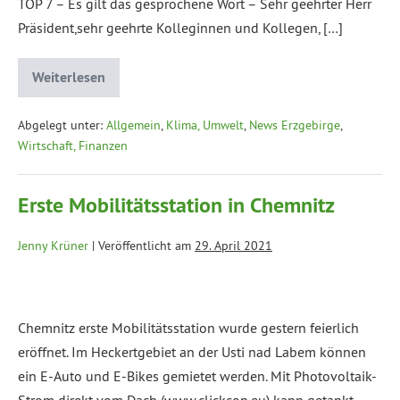
TOP 7 – Es gilt das gesprochene Wort – Sehr geehrter Herr
Präsident,sehr geehrte Kolleginnen und Kollegen, […]
Weiterlesen
Abgelegt unter:
Allgemein
,
Klima, Umwelt
,
News Erzgebirge
,
Wirtschaft, Finanzen
Erste Mobilitätsstation in Chemnitz
Jenny Krüner
|
Veröffentlicht am
29. April 2021
Chemnitz erste Mobilitätsstation wurde gestern feierlich
eröffnet. Im Heckertgebiet an der Usti nad Labem können
ein E-Auto und E-Bikes gemietet werden. Mit Photovoltaik-
Strom direkt vom Dach (www.clickcon.eu) kann getankt