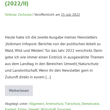
(2022/II)
Volkmar Zschocke
|
Veröffentlicht am
15. Juli 2022
Heute habe ich die zweite Ausgabe meines Newsletters
„Volkmars Infopost: Berichte von der politischen Arbeit zu
Wald, Wild und Weiden.“ für das Jahr 2022 verschickt. Darin
gebe ich wie immer einen Einblick in ausgewählte Themen
aus dem Landtag in den Bereichen Umwelt, Naturschutz
und Landwirtschaft. Wenn ihr den Newsletter gern in
Zukunft direkt in eurem […]
Weiterlesen
Abgelegt unter:
Allgemein
,
Artenschutz, Tierschutz
,
Demokratie,
Freiheit
,
Klima, Umwelt
,
Wirtschaft, Finanzen