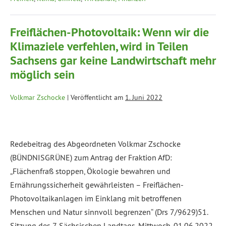
Freiflächen-Photovoltaik: Wenn wir die
Klimaziele verfehlen, wird in Teilen
Sachsens gar keine Landwirtschaft mehr
möglich sein
Volkmar Zschocke
|
Veröffentlicht am
1. Juni 2022
Redebeitrag des Abgeordneten Volkmar Zschocke
(BÜNDNISGRÜNE) zum Antrag der Fraktion AfD:
„Flächenfraß stoppen, Ökologie bewahren und
Ernährungssicherheit gewährleisten – Freiflächen-
Photovoltaikanlagen im Einklang mit betroffenen
Menschen und Natur sinnvoll begrenzen“ (Drs 7/9629)51.
Sitzung des 7. Sächsischen Landtags, Mittwoch, 01.06.2022,