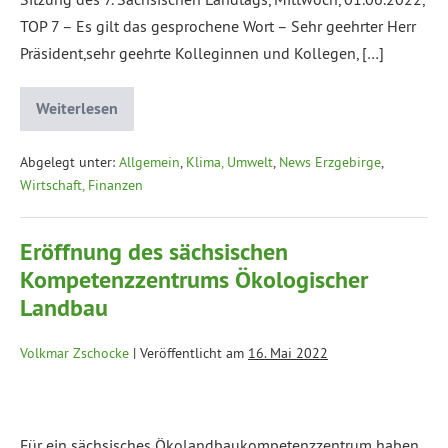
TOP 7 – Es gilt das gesprochene Wort – Sehr geehrter Herr
Präsident,sehr geehrte Kolleginnen und Kollegen, […]
Weiterlesen
Abgelegt unter:
Allgemein
,
Klima, Umwelt
,
News Erzgebirge
,
Wirtschaft, Finanzen
Eröffnung des sächsischen
Kompetenzzentrums Ökologischer
Landbau
Volkmar Zschocke
|
Veröffentlicht am
16. Mai 2022
Für ein sächsisches Ökolandbaukompetenzzentrum haben