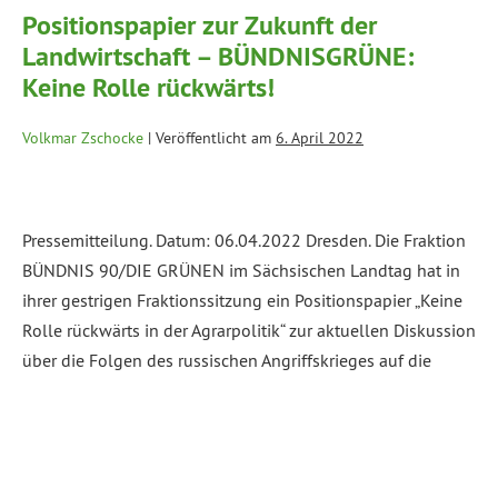
Positionspapier zur Zukunft der
Landwirtschaft – BÜNDNISGRÜNE:
Keine Rolle rückwärts!
Volkmar Zschocke
|
Veröffentlicht am
6. April 2022
Pressemitteilung. Datum: 06.04.2022 Dresden. Die Fraktion
BÜNDNIS 90/DIE GRÜNEN im Sächsischen Landtag hat in
ihrer gestrigen Fraktionssitzung ein Positionspapier „Keine
Rolle rückwärts in der Agrarpolitik“ zur aktuellen Diskussion
über die Folgen des russischen Angriffskrieges auf die
Ukraine für Landwirtschaft und Lebensmittelerzeugung
beschlossen. Das Papier weist Bestrebungen zum Rückbau
ökologischer Landwirtschaft zurück und benennt
verschiedene Maßnahmen […]