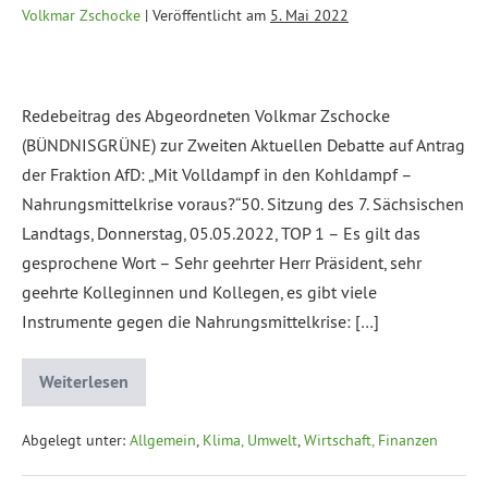
Volkmar Zschocke
|
Veröffentlicht am
5. Mai 2022
Redebeitrag des Abgeordneten Volkmar Zschocke
(BÜNDNISGRÜNE) zur Zweiten Aktuellen Debatte auf Antrag
der Fraktion AfD: „Mit Volldampf in den Kohldampf –
Nahrungsmittelkrise voraus?“50. Sitzung des 7. Sächsischen
Landtags, Donnerstag, 05.05.2022, TOP 1 – Es gilt das
gesprochene Wort – Sehr geehrter Herr Präsident, sehr
geehrte Kolleginnen und Kollegen, es gibt viele
Instrumente gegen die Nahrungsmittelkrise: […]
Weiterlesen
Abgelegt unter:
Allgemein
,
Klima, Umwelt
,
Wirtschaft, Finanzen