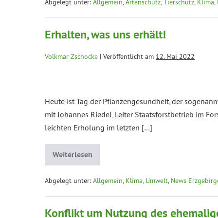
Abgelegt unter:
Allgemein
,
Artenschutz, Tierschutz
,
Klima,
Erhalten, was uns erhält!
Volkmar Zschocke
|
Veröffentlicht am
12. Mai 2022
Heute ist Tag der Pflanzengesundheit, der sogenann
mit Johannes Riedel, Leiter Staatsforstbetrieb im Fo
leichten Erholung im letzten […]
Weiterlesen
Abgelegt unter:
Allgemein
,
Klima, Umwelt
,
News Erzgebirg
Konflikt um Nutzung des ehemali