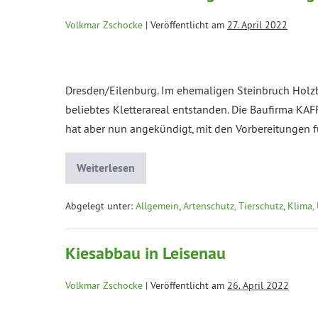
Volkmar Zschocke
|
Veröffentlicht am
27. April 2022
Dresden/Eilenburg. Im ehemaligen Steinbruch Holzbe
beliebtes Kletterareal entstanden. Die Baufirma KA
hat aber nun angekündigt, mit den Vorbereitungen f
Weiterlesen
Abgelegt unter:
Allgemein
,
Artenschutz, Tierschutz
,
Klima,
Kiesabbau in Leisenau
Volkmar Zschocke
|
Veröffentlicht am
26. April 2022