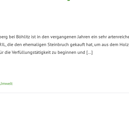
rg bei Böhlitz ist in den vergangenen Jahren ein sehr artenreich
FRIL, die den ehemaligen Steinbruch gekauft hat, um aus dem Hol
ür die Verfüllungstätigkeit zu beginnen und […]
 Umwelt