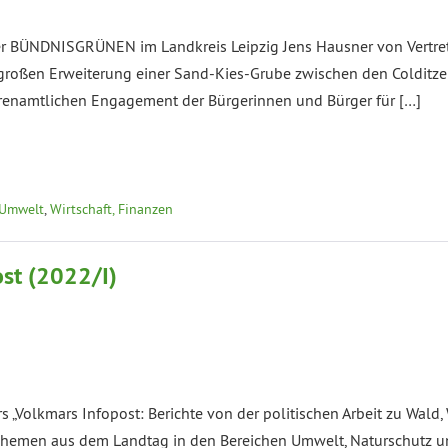
 BÜNDNISGRÜNEN im Landkreis Leipzig Jens Hausner von Vertreter
 großen Erweiterung einer Sand-Kies-Grube zwischen den Colditze
hrenamtlichen Engagement der Bürgerinnen und Bürger für […]
 Umwelt
,
Wirtschaft, Finanzen
st (2022/I)
„Volkmars Infopost: Berichte von der politischen Arbeit zu Wald, 
Themen aus dem Landtag in den Bereichen Umwelt, Naturschutz un