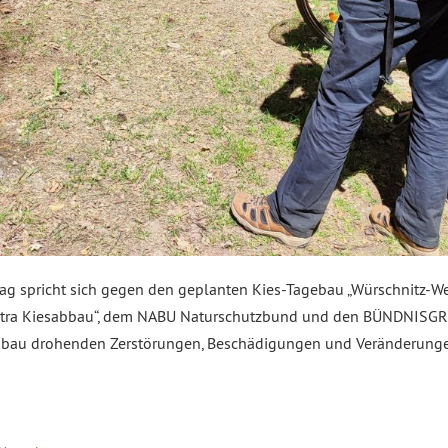
spricht sich gegen den geplanten Kies-Tagebau „Würschnitz-Wes
Contra Kiesabbau“, dem NABU Naturschutzbund und den BÜNDNISG
bau drohenden Zerstörungen, Beschädigungen und Veränderungen