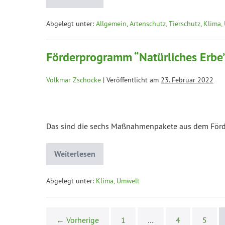
Abgelegt unter:
Allgemein
,
Artenschutz, Tierschutz
,
Klima,
Förderprogramm “Natürliches Erbe”
Volkmar Zschocke
|
Veröffentlicht am
23. Februar 2022
Das sind die sechs Maßnahmenpakete aus dem Förder
Weiterlesen
Abgelegt unter:
Klima, Umwelt
← Vorherige
1
…
4
5