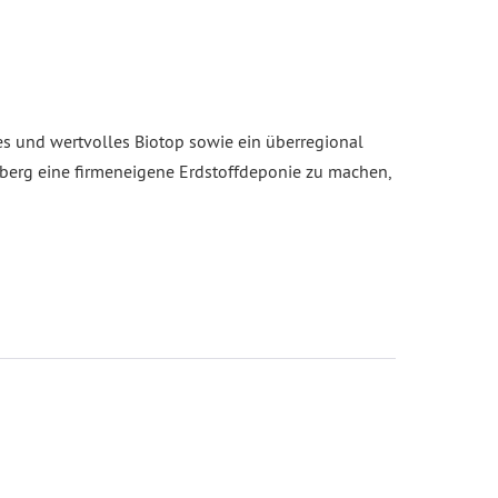
es und wertvolles Biotop sowie ein überregional
zberg eine firmeneigene Erdstoffdeponie zu machen,