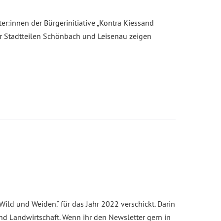
:innen der Bürgerinitiative „Kontra Kiessand
r Stadtteilen Schönbach und Leisenau zeigen
Wild und Weiden.“ für das Jahr 2022 verschickt. Darin
d Landwirtschaft. Wenn ihr den Newsletter gern in