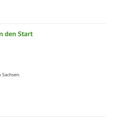
n den Start
n Sachsen.