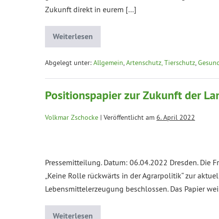
Zukunft direkt in eurem […]
Weiterlesen
Abgelegt unter:
Allgemein
,
Artenschutz, Tierschutz
,
Gesund
Positionspapier zur Zukunft der L
Volkmar Zschocke
|
Veröffentlicht am
6. April 2022
Pressemitteilung. Datum: 06.04.2022 Dresden. Die F
„Keine Rolle rückwärts in der Agrarpolitik“ zur aktu
Lebensmittelerzeugung beschlossen. Das Papier we
Weiterlesen