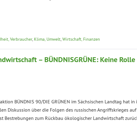
heit, Verbraucher
,
Klima, Umwelt
,
Wirtschaft, Finanzen
andwirtschaft – BÜNDNISGRÜNE: Keine Rolle 
raktion BÜNDNIS 90/DIE GRÜNEN im Sächsischen Landtag hat in ihr
ellen Diskussion über die Folgen des russischen Angriffskrieges au
ist Bestrebungen zum Rückbau ökologischer Landwirtschaft zur