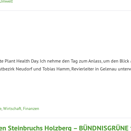
 Umwelt
te Plant Health Day. Ich nehme den Tag zum Anlass, um den Blick 
rstbezirk Neudorf und Tobias Hamm, Revierleiter in Gelenau unterwe
e
,
Wirtschaft, Finanzen
gen Steinbruchs Holzberg – BÜNDNISGRÜNE 