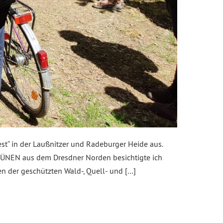
t“ in der Laußnitzer und Radeburger Heide aus.
RÜNEN aus dem Dresdner Norden besichtigte ich
 der geschützten Wald-, Quell- und […]