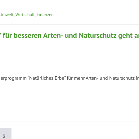
 Umwelt
,
Wirtschaft, Finanzen
 für besseren Arten- und Naturschutz geht a
programm “Natürliches Erbe” für mehr Arten- und Naturschutz i
6