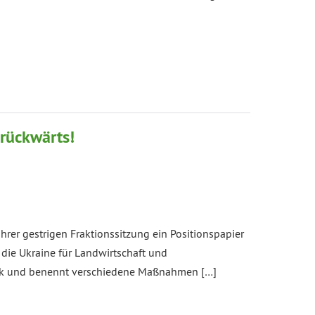
rückwärts!
er gestrigen Fraktionssitzung ein Positionspapier
f die Ukraine für Landwirtschaft und
ück und benennt verschiedene Maßnahmen […]