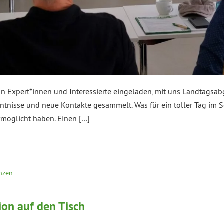
n Expert*innen und Interessierte eingeladen, mit uns Landtagsab
ntnisse und neue Kontakte gesammelt. Was für ein toller Tag im S
ermöglicht haben. Einen […]
anzen
ion auf den Tisch