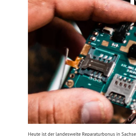
Heute ist der landesweite Reparaturbonus in Sachse