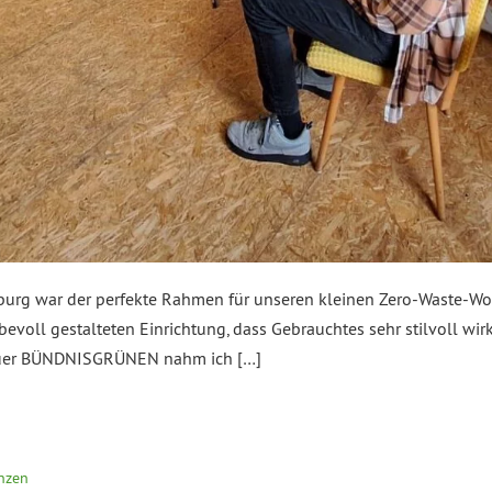
urg war der perfekte Rahmen für unseren kleinen Zero-Waste-Wo
evoll gestalteten Einrichtung, dass Gebrauchtes sehr stilvoll wirk
auer BÜNDNISGRÜNEN nahm ich […]
anzen