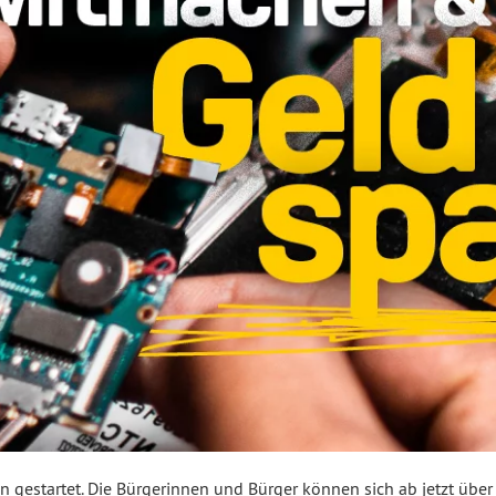
n gestartet. Die Bürgerinnen und Bürger können sich ab jetzt über