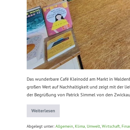
Das wunderbare Café Kleinodd am Markt in Waldenb
großen Wert auf Nachhaltigkeit und zeigt mit der lieb
der Begrüßung von Patrick Simmel von den Zwick
Weiterlesen
Abgelegt unter:
Allgemein
,
Klima, Umwelt
,
Wirtschaft, Fin