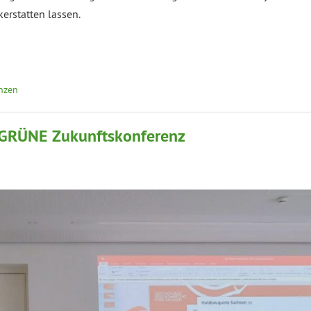
erstatten lassen.
anzen
SGRÜNE Zukunftskonferenz