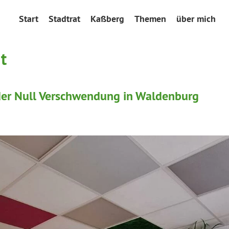
Start
Stadtrat
Kaßberg
Themen
über mich
t
der Null Verschwendung in Waldenburg