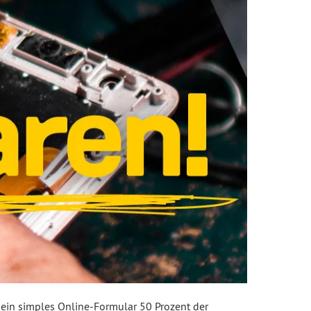
 ein simples Online-Formular 50 Prozent der