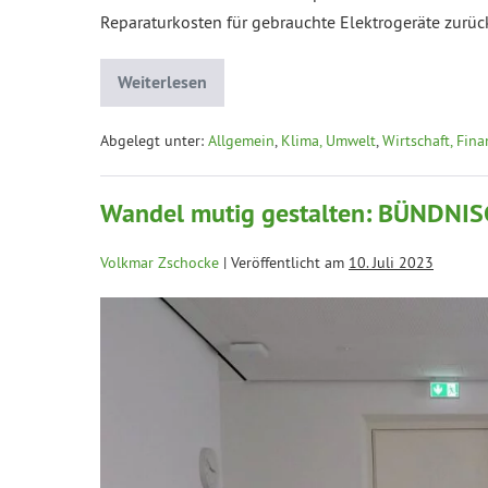
Reparaturkosten für gebrauchte Elektrogeräte zurück
Weiterlesen
Abgelegt unter:
Allgemein
,
Klima, Umwelt
,
Wirtschaft, Fin
Wandel mutig gestalten: BÜNDNI
Volkmar Zschocke
|
Veröffentlicht am
10. Juli 2023