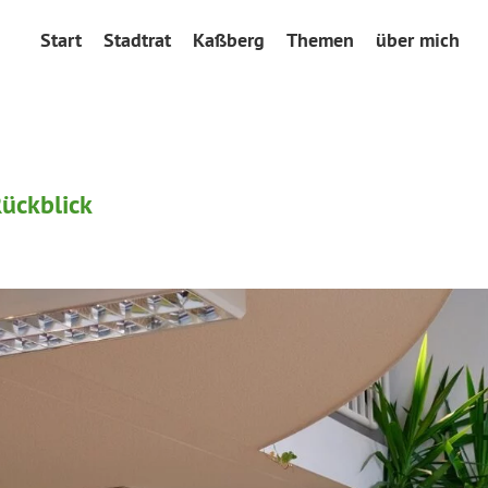
Start
Stadtrat
Kaßberg
Themen
über mich
ückblick