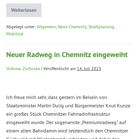
Weiterlesen
Abgelegt unter:
Allgemein
,
News Chemnitz
,
Stadtplanung,
Mobilität
Neuer Radweg in Chemnitz eingeweiht
Volkmar Zschocke
|
Veröffentlicht am
14. Juli 2023
Ich freue mich sehr, dass gestern im Beisein von
Staatsminister Martin Dulig und Bürgermeister Knut Kunze
ein großes Stück Chemnitzer Fahrradinfrastruktur
eingeweiht wurde. Der sogenannte „Premiumradweg“ auf
einem alten Bahndamm wird letztendlich den Chemnitzer
Küchwald mit Wüstenbrand verbinden und dabei den