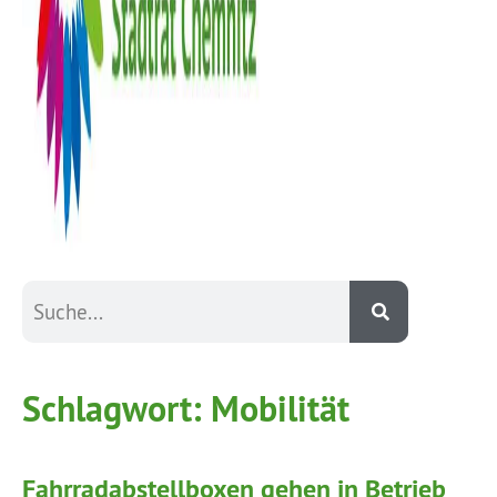
Schlagwort:
Mobilität
Fahrradabstellboxen gehen in Betrieb