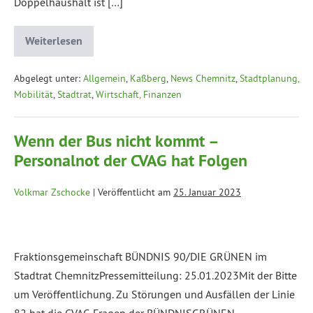
Doppelhaushalt ist […]
Weiterlesen
Abgelegt unter:
Allgemein
,
Kaßberg
,
News Chemnitz
,
Stadtplanung,
Mobilität
,
Stadtrat
,
Wirtschaft, Finanzen
Wenn der Bus nicht kommt –
Personalnot der CVAG hat Folgen
Volkmar Zschocke
|
Veröffentlicht am
25. Januar 2023
Fraktionsgemeinschaft BÜNDNIS 90/DIE GRÜNEN im
Stadtrat ChemnitzPressemitteilung: 25.01.2023Mit der Bitte
um Veröffentlichung. Zu Störungen und Ausfällen der Linie
82 hat die CVAG Fragen der BÜNDNISGRÜNEN