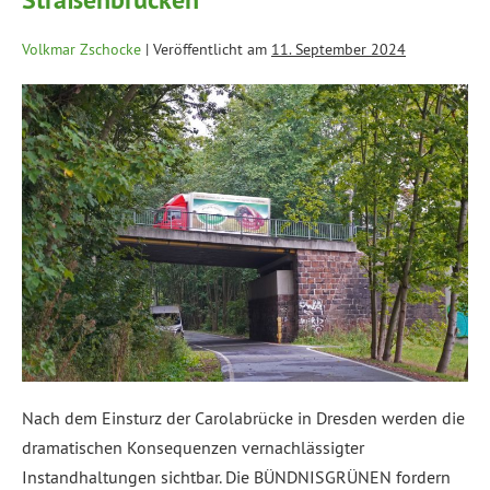
Volkmar Zschocke
|
Veröffentlicht am
11. September 2024
Nach dem Einsturz der Carolabrücke in Dresden werden die
dramatischen Konsequenzen vernachlässigter
Instandhaltungen sichtbar. Die BÜNDNISGRÜNEN fordern