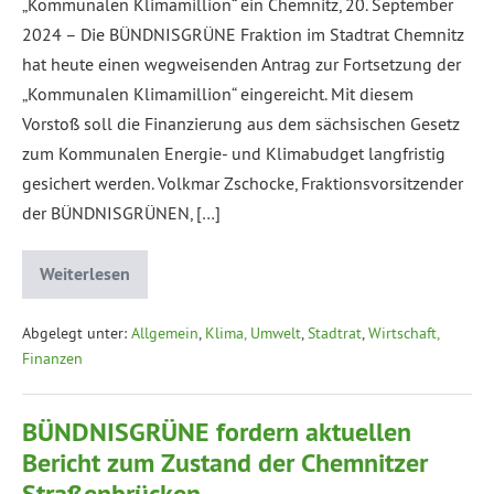
„Kommunalen Klimamillion“ ein Chemnitz, 20. September
2024 – Die BÜNDNISGRÜNE Fraktion im Stadtrat Chemnitz
hat heute einen wegweisenden Antrag zur Fortsetzung der
„Kommunalen Klimamillion“ eingereicht. Mit diesem
Vorstoß soll die Finanzierung aus dem sächsischen Gesetz
zum Kommunalen Energie- und Klimabudget langfristig
gesichert werden. Volkmar Zschocke, Fraktionsvorsitzender
der BÜNDNISGRÜNEN, […]
Weiterlesen
Abgelegt unter:
Allgemein
,
Klima, Umwelt
,
Stadtrat
,
Wirtschaft,
Finanzen
BÜNDNISGRÜNE fordern aktuellen
Bericht zum Zustand der Chemnitzer
Straßenbrücken