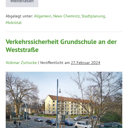
Weiterlesen
Abgelegt unter:
Allgemein
,
News Chemnitz
,
Stadtplanung,
Mobilität
Verkehrssicherheit Grundschule an der
Weststraße
Volkmar Zschocke
|
Veröffentlicht am
27. Februar 2024