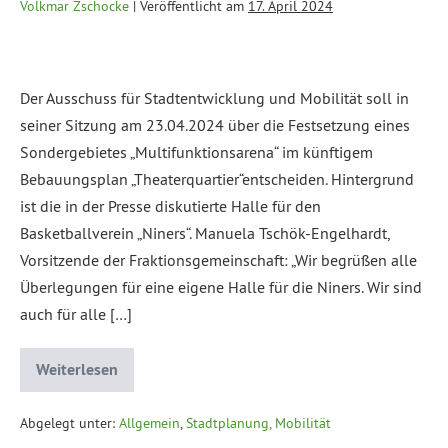
Volkmar Zschocke
|
Veröffentlicht am
17. April 2024
Der Ausschuss für Stadtentwicklung und Mobilität soll in
seiner Sitzung am 23.04.2024 über die Festsetzung eines
Sondergebietes „Multifunktionsarena“ im künftigem
Bebauungsplan „Theaterquartier“entscheiden. Hintergrund
ist die in der Presse diskutierte Halle für den
Basketballverein „Niners“. Manuela Tschök-Engelhardt,
Vorsitzende der Fraktionsgemeinschaft: „Wir begrüßen alle
Überlegungen für eine eigene Halle für die Niners. Wir sind
auch für alle […]
Weiterlesen
Abgelegt unter:
Allgemein
,
Stadtplanung, Mobilität