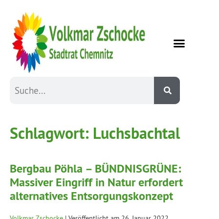
Schlagwort:
Luchsbachtal
Bergbau Pöhla – BÜNDNISGRÜNE:
Massiver Eingriff in Natur erfordert
alternatives Entsorgungskonzept
Volkmar Zschocke
|
Veröffentlicht am
26. Januar 2022