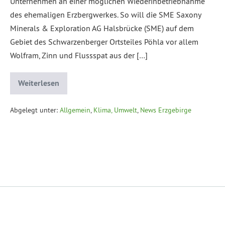
Unternehmen an einer möglichen Wiederinbetriebnahme
des ehemaligen Erzbergwerkes. So will die SME Saxony
Minerals & Exploration AG Halsbrücke (SME) auf dem
Gebiet des Schwarzenberger Ortsteiles Pöhla vor allem
Wolfram, Zinn und Flussspat aus der […]
Weiterlesen
Abgelegt unter:
Allgemein
,
Klima, Umwelt
,
News Erzgebirge