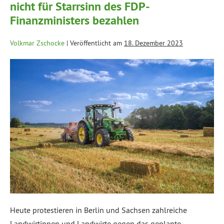
nicht für Starrsinn des FDP-
Finanzministers bezahlen
Volkmar Zschocke
|
Veröffentlicht am
18. Dezember 2023
Heute protestieren in Berlin und Sachsen zahlreiche
Landwirtinnen und Landwirte gegen das geplante