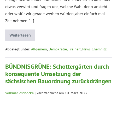
etwas verwirrt und fragen uns, welche Wahl denn ansteht
oder wofür wir gerade werben würden, aber einfach mal
Zeit nehmen […]
Weiterlesen
Abgelegt unter:
Allgemein
,
Demokratie, Freiheit
,
News Chemnitz
BÜNDNISGRÜNE: Schottergärten durch
konsequente Umsetzung der
sächsischen Bauordnung zurückdrängen
Volkmar Zschocke
|
Veröffentlicht am
10. März 2022
Pressemitteilung. Dresden. Der Ausschuss für Energie,