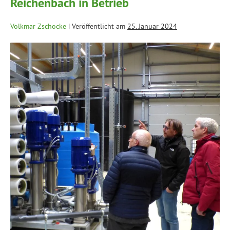
Reichenbach in Betrieb
Volkmar Zschocke
|
Veröffentlicht am
25. Januar 2024