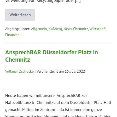
Verwendung von Recyclingpapier oder […]
Weiterlesen
Abgelegt unter:
Allgemein
,
Kaßberg
,
News Chemnitz
,
Wirtschaft,
Finanzen
AnsprechBAR Düsseldorfer Platz in
Chemnitz
Volkmar Zschocke
|
Veröffentlicht am
15. Juli 2022
Heute haben wir mit unserer AnsprechBAR zur
Halbzeitbilanz in Chemnitz auf dem Düsseldorfer Platz Halt
gemacht. Mitten im Zentrum – da ist immer eine ganze
Menge los. Im Ersten Moment sind die Menschen auch hier