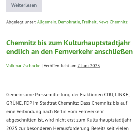
Weiterlesen
Abgelegt unter:
Allgemein
,
Demokratie, Freiheit
,
News Chemnitz
Chemnitz bis zum Kulturhauptstadtjahr
endlich an den Fernverkehr anschließen
Volkmar Zschocke
|
Veröffentlicht am
7. Juni 2023
Gemeinsame Pressemitteilung der Fraktionen CDU, LINKE,
GRÜNE, FDP im Stadtrat Chemnitz: Dass Chemnitz bis auf
eine Verbindung nach Berlin vom Fernverkehr
abgeschnitten ist, wird nicht erst zum Kulturhauptstadtjahr
2025 zur besonderen Herausforderung. Bereits seit vielen
Jahren versuchen die Chemnitzer Politik und verschiedene