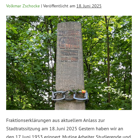
Volkmar Zschocke
|
Veröffentlicht am
18. Juni 2025
Fraktionserklärungen aus aktuellem Anlass zur
Stadtratssitzung am 18. Juni 2025 Gestern haben wir an
den 17. Juni 1953 erinnert. Mutige Arbeiter, Studierende und