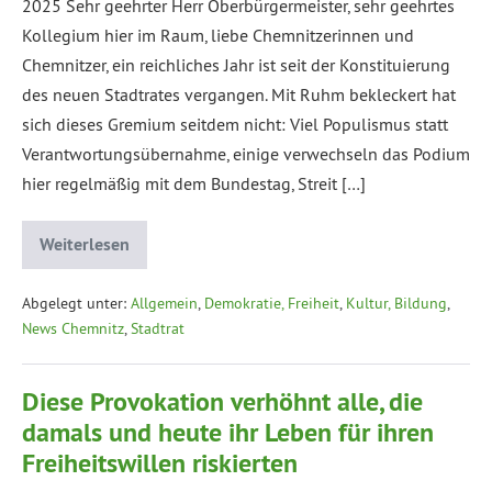
2025 Sehr geehrter Herr Oberbürgermeister, sehr geehrtes
Kollegium hier im Raum, liebe Chemnitzerinnen und
Chemnitzer, ein reichliches Jahr ist seit der Konstituierung
des neuen Stadtrates vergangen. Mit Ruhm bekleckert hat
sich dieses Gremium seitdem nicht: Viel Populismus statt
Verantwortungsübernahme, einige verwechseln das Podium
hier regelmäßig mit dem Bundestag, Streit […]
Weiterlesen
Abgelegt unter:
Allgemein
,
Demokratie, Freiheit
,
Kultur, Bildung
,
News Chemnitz
,
Stadtrat
Diese Provokation verhöhnt alle, die
damals und heute ihr Leben für ihren
Freiheitswillen riskierten