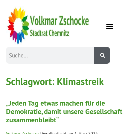
Schlagwort:
Klimastreik
„Jeden Tag etwas machen für die
Demokratie, damit unsere Gesellschaft
zusammenbleibt“
Volkmar Zschocke
|
Veröffentlicht am
3. März 2023