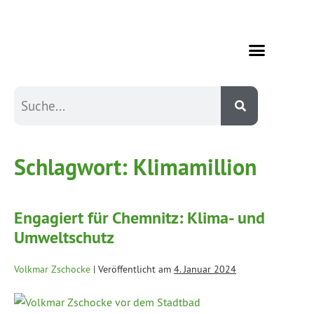
Schlagwort:
Klimamillion
Engagiert für Chemnitz: Klima- und
Umweltschutz
Volkmar Zschocke
|
Veröffentlicht am
4. Januar 2024