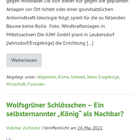
gegen Windräder. Ob sich dieser nur gegen die geplanten
Anlagen vor Ort richtet oder einer grundsätzlichen
Antiwindkraft-Ideologie folgt, spielt für die zu fällenden
Bäume keine Rolle. Foto: Windkraftanlagen in
Mittelsachsen Die JUWI GmbH plant in Leukersdorf
(Jahnsdorf/Erzgebirge) die Errichtung […]
Weiterlesen
Abgelegt unter:
Allgemein
,
Klima, Umwelt
,
News Erzgebirge
,
Wirtschaft, Finanzen
Wolfsgrüner Schlösschen – Ein
selbsternannter „König“ als Nachbar?
Volkmar Zschocke
|
Veröffentlicht am
24. Mai 2022