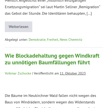
Mensch. Angesichts einer „historisch einzigartigen
Ersetzungsmigration“ sei laut Martin Sellner „Remigration“
das Gebot der Stunde. Die Identitären behaupten, […]
Weiterlesen
Abgelegt unter:
Demokratie, Freiheit
,
News Chemnitz
Wie Blockadehaltung gegen Windkraft
zu unnötigen Baumfällungen führt
Volkmar Zschocke
|
Veröffentlicht am
11. Oktober 2023
Die Bäume im Neukirchner Wald fallen nicht wegen des
Baus von Windrädern, sondern wegen des Widerstands