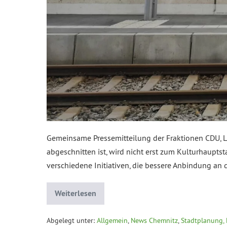
Gemeinsame Pressemitteilung der Fraktionen CDU, L
abgeschnitten ist, wird nicht erst zum Kulturhaupts
verschiedene Initiativen, die bessere Anbindung an
Weiterlesen
Abgelegt unter:
Allgemein
,
News Chemnitz
,
Stadtplanung, 