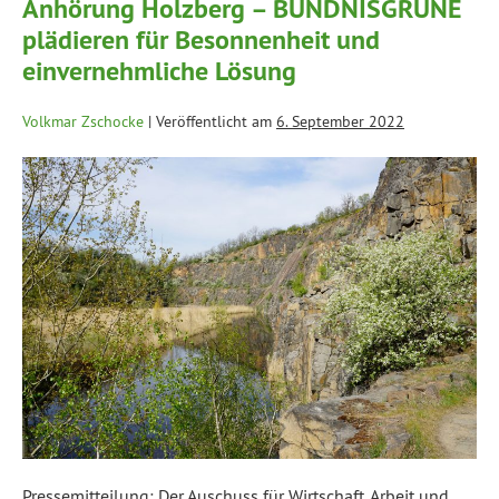
Anhörung Holzberg – BÜNDNISGRÜNE
plädieren für Besonnenheit und
einvernehmliche Lösung
Volkmar Zschocke
|
Veröffentlicht am
6. September 2022
Pressemitteilung: Der Auschuss für Wirtschaft, Arbeit und