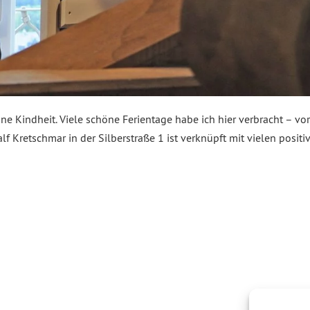
ine Kindheit. Viele schöne Ferientage habe ich hier verbracht – vo
lf Kretschmar in der Silberstraße 1 ist verknüpft mit vielen pos