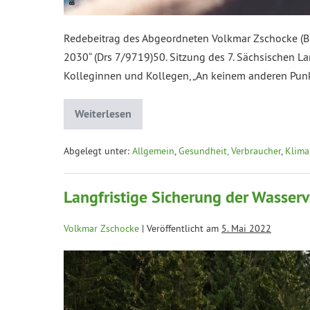
Redebeitrag des Abgeordneten Volkmar Zschocke 
2030“ (Drs 7/9719)50. Sitzung des 7. Sächsischen La
Kolleginnen und Kollegen, „An keinem anderen Punkt
Weiterlesen
Abgelegt unter:
Allgemein
,
Gesundheit, Verbraucher
,
Klima
Langfristige Sicherung der Wasser
Volkmar Zschocke
|
Veröffentlicht am
5. Mai 2022