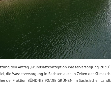
 Sitzung den Antrag „Grundsatzkonzeption Wasserversorgung 2030“
, die Wasserversorgung in Sachsen auch in Zeiten der Klimakrise 
echer der Fraktion BÜNDNIS 90/DIE GRÜNEN im Sächsischen Landt