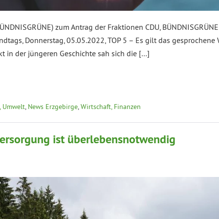
(BÜNDNISGRÜNE) zum Antrag der Fraktionen CDU, BÜNDNISGRÜNE 
ndtags, Donnerstag, 05.05.2022, TOP 5 – Es gilt das gesprochene W
 in der jüngeren Geschichte sah sich die […]
, Umwelt
,
News Erzgebirge
,
Wirtschaft, Finanzen
versorgung ist überlebensnotwendig