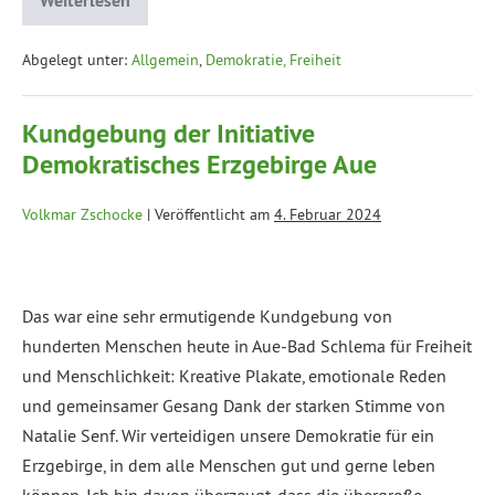
Weiterlesen
Abgelegt unter:
Allgemein
,
Demokratie, Freiheit
Kundgebung der Initiative
Demokratisches Erzgebirge Aue
Volkmar Zschocke
|
Veröffentlicht am
4. Februar 2024
Das war eine sehr ermutigende Kundgebung von
hunderten Menschen heute in Aue-Bad Schlema für Freiheit
und Menschlichkeit: Kreative Plakate, emotionale Reden
und gemeinsamer Gesang Dank der starken Stimme von
Natalie Senf. Wir verteidigen unsere Demokratie für ein
Erzgebirge, in dem alle Menschen gut und gerne leben
können. Ich bin davon überzeugt, dass die übergroße