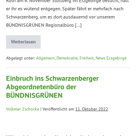
Roth am 6. November Stollberg im Erzgebirge besucht, hält
er ihr es wütend entgegen. Später fährt er mehrfach nach
Schwarzenberg, um es dort ausdauernd vor unserem
BÜNDNISGRÜNEN Regionalbüro […]
Weiterlesen
Abgelegt unter:
Allgemein
,
Demokratie, Freiheit
,
News Erzgebirge
Einbruch ins Schwarzenberger
Abgeordnetenbüro der
BÜNDNISGRÜNEN
Volkmar Zschocke
|
Veröffentlicht am
11. Oktober 2022