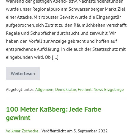
Während der gestrigen Abend- bzw. Nachtstundenstunden
wurde unser Regionalbüro am Schwarzenberger Markt Ziel
einer Attacke. Mit robuster Gewalt wurde die Eingangstür
aufgebrochen, sich Zutritt zu den Räumlichkeiten verschafft,
Regale und Schubfächer durchsucht und zerwühlt. Wir
haben den Vorfall zur Anzeige gebracht und hoffen auf
entsprechende Aufklärung, in die auch der Staatsschutz mit
eingebunden wird. Ob […]
Weiterlesen
Abgelegt unter:
Allgemein
,
Demokratie, Freiheit
,
News Erzgebirge
100 Meter Kaßberg: Jede Farbe
gewinnt
Volkmar Zschocke
|
Veröffentlicht am
3. September 2022