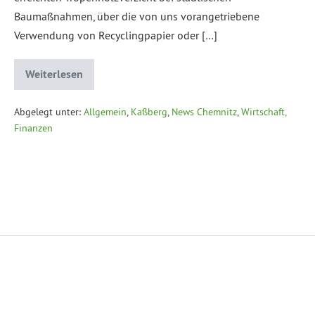
Baumaßnahmen, über die von uns vorangetriebene
Verwendung von Recyclingpapier oder […]
Weiterlesen
Abgelegt unter:
Allgemein
,
Kaßberg
,
News Chemnitz
,
Wirtschaft,
Finanzen
Datenschutzerklärung
Impressum