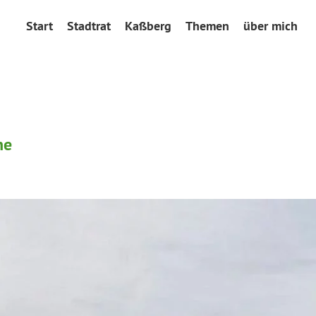
Start
Stadtrat
Kaßberg
Themen
über mich
ne