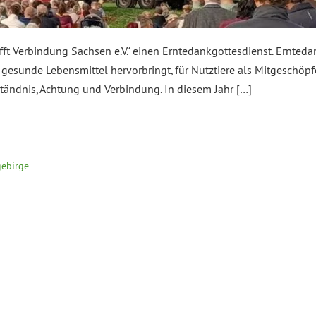
fft Verbindung Sachsen e.V.“ einen Erntedankgottesdienst. Erntedank
 gesunde Lebensmittel hervorbringt, für Nutztiere als Mitgeschöpf
ständnis, Achtung und Verbindung. In diesem Jahr […]
gebirge