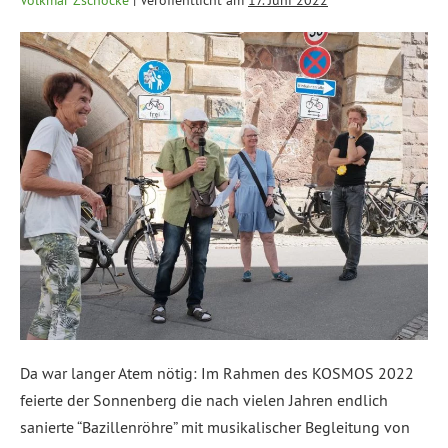
Volkmar Zschocke
|
Veröffentlicht am
17. Juni 2022
Da war langer Atem nötig: Im Rahmen des KOSMOS 2022
feierte der Sonnenberg die nach vielen Jahren endlich
sanierte “Bazillenröhre” mit musikalischer Begleitung von