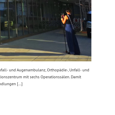
fall- und Augenambulanz, Orthopädie-, Unfall- und
tionszentrum mit sechs Operationssälen. Damit
andlungen […]