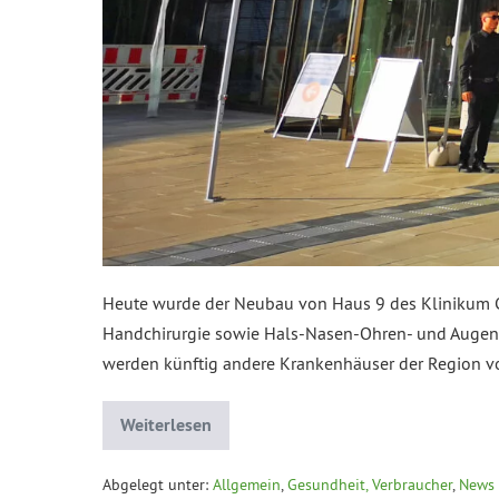
Heute wurde der Neubau von Haus 9 des Klinikum Ch
Handchirurgie sowie Hals-Nasen-Ohren- und Augenhe
werden künftig andere Krankenhäuser der Region vo
Weiterlesen
Abgelegt unter:
Allgemein
,
Gesundheit, Verbraucher
,
News 