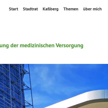
Start
Stadtrat
Kaßberg
Themen
über mich
erung der medizinischen Versorgung