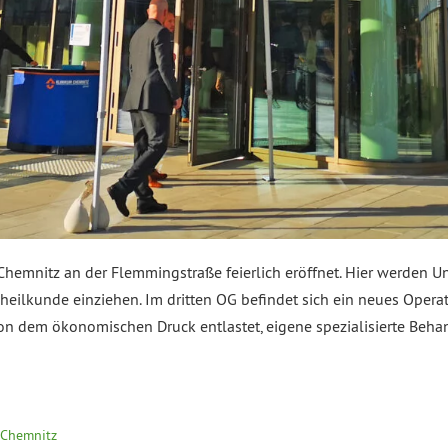
emnitz an der Flemmingstraße feierlich eröffnet. Hier werden Un
ilkunde einziehen. Im dritten OG befindet sich ein neues Opera
n dem ökonomischen Druck entlastet, eigene spezialisierte Beh
Chemnitz