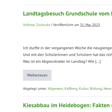
Landtagsbesuch Grundschule vom
Volkmar Zschocke
|
Veröffentlicht am
31. Mai 2023
Ich durfte in der vergangenen Woche die neugierig
Und mit den Schülerinnen und Schülern hat das rich
Was ist ein Abgeordneter im Landtag? Wie […]
Weiterlesen
Abgelegt unter:
Allgemein
,
Kaßberg
,
Kultur, Bildung
,
News
Kiesabbau im Heidebogen: Fakten 