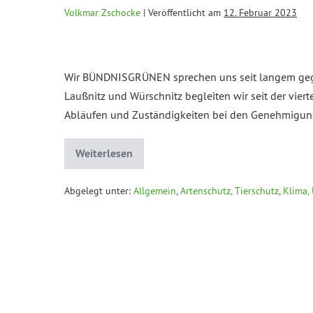
Volkmar Zschocke
|
Veröffentlicht am
12. Februar 2023
Wir BÜNDNISGRÜNEN sprechen uns seit langem gege
Laußnitz und Würschnitz begleiten wir seit der vier
Abläufen und Zuständigkeiten bei den Genehmigungsv
Weiterlesen
Abgelegt unter:
Allgemein
,
Artenschutz, Tierschutz
,
Klima,