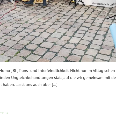
omo-, Bi-, Trans- und Interfeindlichkeit. Nicht nur im Alltag se
ll finden Ungleichbehandlungen statt, auf die wir gemeinsam mit
haben. Lasst uns auch über […]
mnitz