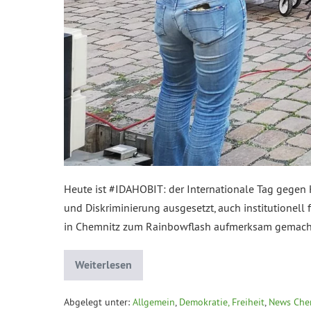
Heute ist #IDAHOBIT: der Internationale Tag gegen H
und Diskriminierung ausgesetzt, auch institutione
in Chemnitz zum Rainbowflash aufmerksam gemacht 
Weiterlesen
Abgelegt unter:
Allgemein
,
Demokratie, Freiheit
,
News Che