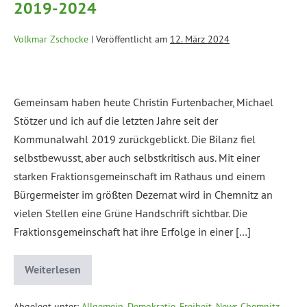
2019-2024
Volkmar Zschocke
|
Veröffentlicht am
12. März 2024
Gemeinsam haben heute Christin Furtenbacher, Michael
Stötzer und ich auf die letzten Jahre seit der
Kommunalwahl 2019 zurückgeblickt. Die Bilanz fiel
selbstbewusst, aber auch selbstkritisch aus. Mit einer
starken Fraktionsgemeinschaft im Rathaus und einem
Bürgermeister im größten Dezernat wird in Chemnitz an
vielen Stellen eine Grüne Handschrift sichtbar. Die
Fraktionsgemeinschaft hat ihre Erfolge in einer […]
Weiterlesen
Abgelegt unter:
Allgemein
,
Demokratie, Freiheit
,
News Chemnitz
,