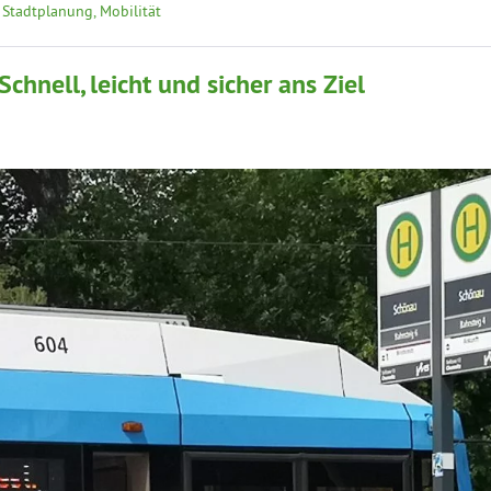
,
Stadtplanung, Mobilität
hnell, leicht und sicher ans Ziel