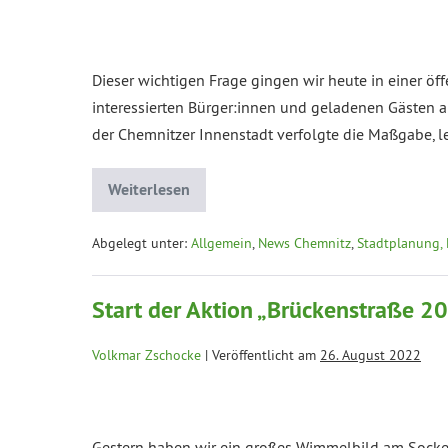
Dieser wichtigen Frage gingen wir heute in einer 
interessierten Bürger:innen und geladenen Gästen a
der Chemnitzer Innenstadt verfolgte die Maßgabe,
Weiterlesen
Abgelegt unter:
Allgemein
,
News Chemnitz
,
Stadtplanung, 
Start der Aktion „Brückenstraße 2
Volkmar Zschocke
|
Veröffentlicht am
26. August 2022
Gestern haben wir ein großes Wimmelbild am Socke