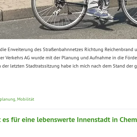
at die Erweiterung des Straßenbahnnetzes Richtung Reichenbrand 
tzer Verkehrs AG wurde mit der Planung und Aufnahme in die För
 der letzten Stadtratssitzung habe ich mich nach dem Stand der g
planung, Mobilität
es für eine lebenswerte Innenstadt in Chem