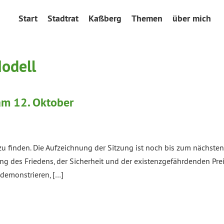
Start
Stadtrat
Kaßberg
Themen
über mich
odell
am 12. Oktober
zu finden. Die Aufzeichnung der Sitzung ist noch bis zum nächsten 
g des Friedens, der Sicherheit und der existenzgefährdenden Pre
demonstrieren, […]