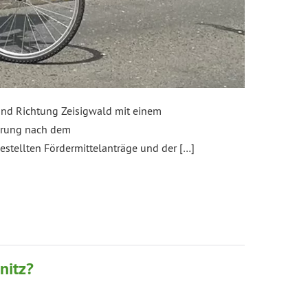
und Richtung Zeisigwald mit einem
derung nach dem
estellten Fördermittelanträge und der […]
nitz?