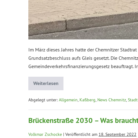
Im März dieses Jahres hatte der Chemnitzer Stadtr
Grundsatzbeschluss aufs Gleis gesetzt. Die Chemni
Gemeindeverkehrsfinanzierungsgesetz beauftragt. In
Weiterlesen
Abgelegt unter:
Allgemein
,
Kaßberg
,
News Chemnitz
,
Stadt
Brückenstraße 2030 – Was braucht 
Volkmar Zschocke
|
Veröffentlicht am
18. September 2022