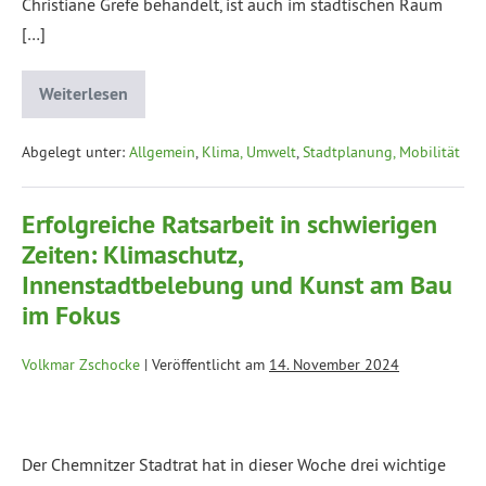
Christiane Grefe behandelt, ist auch im städtischen Raum
[…]
Weiterlesen
Abgelegt unter:
Allgemein
,
Klima, Umwelt
,
Stadtplanung, Mobilität
Erfolgreiche Ratsarbeit in schwierigen
Zeiten: Klimaschutz,
Innenstadtbelebung und Kunst am Bau
im Fokus
Volkmar Zschocke
|
Veröffentlicht am
14. November 2024
Der Chemnitzer Stadtrat hat in dieser Woche drei wichtige