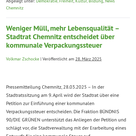
Abgelegt unter:
Demokratie, Freiheit
,
Kultur, Bildung
,
News
Chemnitz
Weniger Müll, mehr Lebensqualität –
Stadtrat Chemnitz entscheidet über
kommunale Verpackungssteuer
Volkmar Zschocke
|
Veröffentlicht am
28. März 2025
Pressemitteilung Chemnitz, 28.03.2025 – In der
Stadtratssitzung am 9. April wird der Stadtrat über eine
Petition zur Einführung einer kommunalen
Verpackungssteuer entscheiden. Die Fraktion BÜNDNIS
90/DIE GRÜNEN unterstützt das Anliegen der Petition und
schlägt vor, die Stadtverwaltung mit der Erarbeitung eines
Entwurfs für eine kommunale Steuer auf