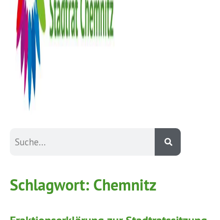
Schlagwort:
Chemnitz