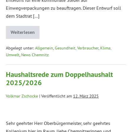
Einwegverpackungen zu beauftragen. Dieser Entwurf soll
dem Stadtrat […]
Weiterlesen
Abgelegt unter:
Allgemein
,
Gesundheit, Verbraucher
,
Klima,
Umwelt
,
News Chemnitz
Haushaltsrede zum Doppelhaushalt
2025/2026
Volkmar Zschocke
|
Veröffentlicht am
12. März 2025
Sehr geehrter Herr Oberbürgermeister, sehr geehrtes
Kollegium hier im Raum, liebe Chemnitzerinnen und