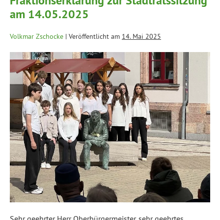
Fraktionserklärung zur Stadtratssitzung
am 14.05.2025
Volkmar Zschocke
|
Veröffentlicht am
14. Mai 2025
Sehr geehrter Herr Oberbürgermeister, sehr geehrtes