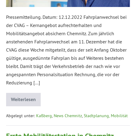
Pressemitteilung. Datum: 12.12.2022 Fahrplanwechsel bei
der CVAG – Kernangebot aufrechterhalten und
Mobilitätsangebot absichern Chemnitz. Zum jährlich
anstehenden Fahrplanwechsel am 11. Dezember hat die
CVAG diese Woche mitgeteilt, dass der seit Anfang Oktober
gültige, ausgedünnte Fahrplan bis auf Weiteres bestehen
bleibt. Damit trägt der Verkehrsbetrieb der nach wie vor
angespannten Personalsituation Rechnung, die vor der
Reduzierung […]
Weiterlesen
Abgelegt unter:
Kaßberg
,
News Chemnitz
,
Stadtplanung, Mobilität
Erste Mobilitätsstation in Chemnitz