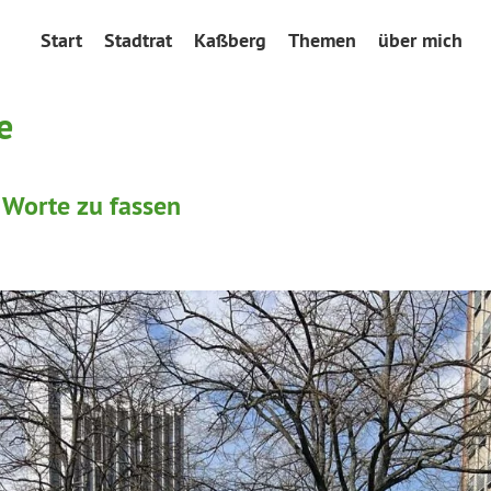
Start
Stadtrat
Kaßberg
Themen
über mich
e
 Worte zu fassen