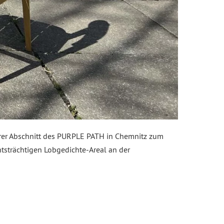
erer Abschnitt des PURPLE PATH in Chemnitz zum
htsträchtigen Lobgedichte-Areal an der