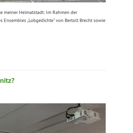
hte meiner Heimatstadt: Im Rahmen der
s Ensembles „Lobgedichte“ von Bertolt Brecht sowie
nitz?