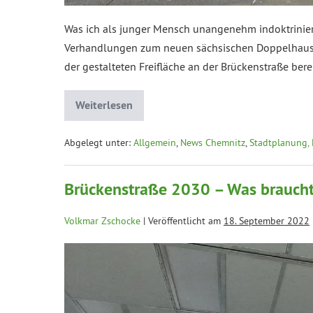
Was ich als junger Mensch unangenehm indoktrinier
Verhandlungen zum neuen sächsischen Doppelhaushal
der gestalteten Freifläche an der Brückenstraße bere
Weiterlesen
Abgelegt unter:
Allgemein
,
News Chemnitz
,
Stadtplanung, 
Brückenstraße 2030 – Was braucht 
Volkmar Zschocke
|
Veröffentlicht am
18. September 2022