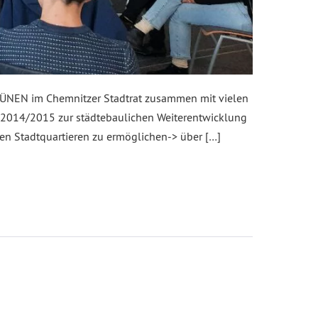
GRÜNEN im Chemnitzer Stadtrat zusammen mit vielen
us 2014/2015 zur städtebaulichen Weiterentwicklung
n Stadtquartieren zu ermöglichen-> über […]