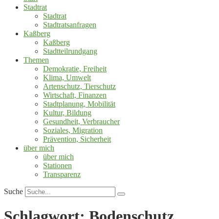
Stadtrat
Stadtrat
Stadtratsanfragen
Kaßberg
Kaßberg
Stadtteilrundgang
Themen
Demokratie, Freiheit
Klima, Umwelt
Artenschutz, Tierschutz
Wirtschaft, Finanzen
Stadtplanung, Mobilität
Kultur, Bildung
Gesundheit, Verbraucher
Soziales, Migration
Prävention, Sicherheit
über mich
über mich
Stationen
Transparenz
Suche
Schlagwort:
Bodenschutz