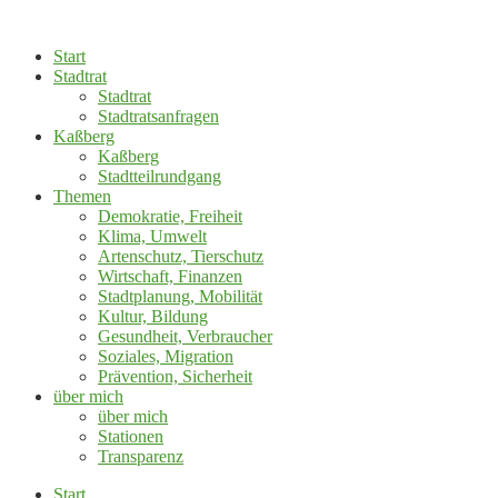
Zum
Inhalt
Start
springen
Stadtrat
Stadtrat
Stadtratsanfragen
Kaßberg
Kaßberg
Stadtteilrundgang
Themen
Demokratie, Freiheit
Klima, Umwelt
Artenschutz, Tierschutz
Wirtschaft, Finanzen
Stadtplanung, Mobilität
Kultur, Bildung
Gesundheit, Verbraucher
Soziales, Migration
Prävention, Sicherheit
über mich
über mich
Stationen
Transparenz
Start