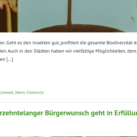
. Geht es den Insekten gut, profitiert die gesamte Biodiversität d
en. Auch in den Städten haben wir vielfältige Möglichkeiten, dem
len […]
 Umwelt
,
News Chemnitz
hrzehntelanger Bürgerwunsch geht in Erfüll