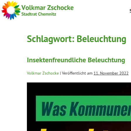
Schlagwort:
Beleuchtung
Insektenfreundliche Beleuchtung
Volkmar Zschocke
|
Veröffentlicht am
11. November 2022