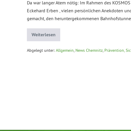
Da war langer Atem nötig: Im Rahmen des KOSMOS 202
Eckehard Erben , vielen persönlichen Anekdoten und 
gemacht, den heruntergekommenen Bahnhofstunne
Weiterlesen
Abgelegt unter:
Allgemein
,
News Chemnitz
,
Prävention, Si