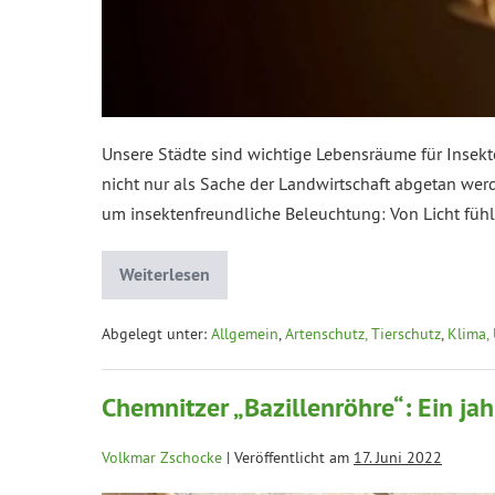
Unsere Städte sind wichtige Lebensräume für Insekten
nicht nur als Sache der Landwirtschaft abgetan werd
um insektenfreundliche Beleuchtung: Von Licht füh
Weiterlesen
Abgelegt unter:
Allgemein
,
Artenschutz, Tierschutz
,
Klima,
Chemnitzer „Bazillenröhre“: Ein ja
Volkmar Zschocke
|
Veröffentlicht am
17. Juni 2022