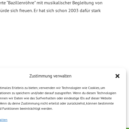
te “Bazillenröhre” mit musikalischer Begleitung von
rde sich freuen. Er hat sich schon 2003 dafür stark
Zustimmung verwalten
timales Erlebnis zu bieten, verwenden wir Technologien wie Cookies, um
ationen zu speichern und/oder darauf zuzugreifen. Wenn du diesen Technologien
nnen wir Daten wie das Surfverhalten oder eindeutige IDs auf dieser Website
 Wenn du deine Zustimmung nicht erteilst oder zurückziehst, können bestimmte
 Funktionen beeinträchtigt werden.
alten