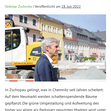
Volkmar Zschocke
|
Veröffentlicht am
28. Juli 2022
In Zschopau gelingt, was in Chemnitz seit Jahren scheitert:
Auf dem Neumarkt werden schattenspendende Bäume
gepflanzt. Die grüne Umgestaltung und Aufwertung des
bisher vor allem als Parkplatz genutzten Marktes wird unter