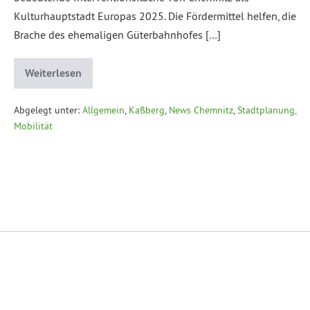
Kulturhauptstadt Europas 2025. Die Fördermittel helfen, die
Brache des ehemaligen Güterbahnhofes […]
Weiterlesen
Abgelegt unter:
Allgemein
,
Kaßberg
,
News Chemnitz
,
Stadtplanung,
Mobilität
Datenschutzerklärung
Impressum