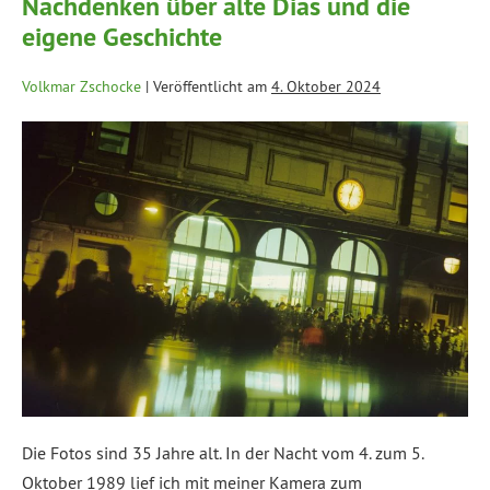
Nachdenken über alte Dias und die
eigene Geschichte
Volkmar Zschocke
|
Veröffentlicht am
4. Oktober 2024
Die Fotos sind 35 Jahre alt. In der Nacht vom 4. zum 5.
Oktober 1989 lief ich mit meiner Kamera zum