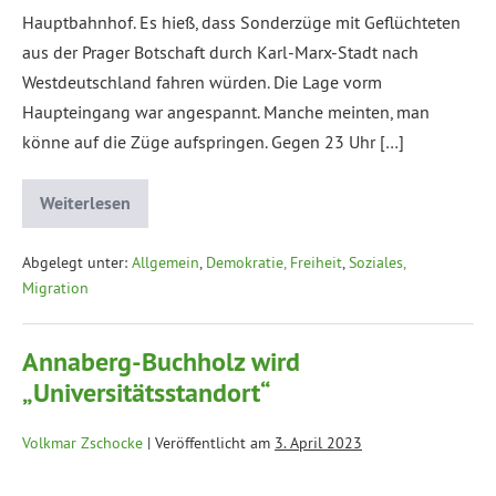
Hauptbahnhof. Es hieß, dass Sonderzüge mit Geflüchteten
aus der Prager Botschaft durch Karl-Marx-Stadt nach
Westdeutschland fahren würden. Die Lage vorm
Haupteingang war angespannt. Manche meinten, man
könne auf die Züge aufspringen. Gegen 23 Uhr […]
Weiterlesen
Abgelegt unter:
Allgemein
,
Demokratie, Freiheit
,
Soziales,
Migration
Annaberg-Buchholz wird
„Universitätsstandort“
Volkmar Zschocke
|
Veröffentlicht am
3. April 2023