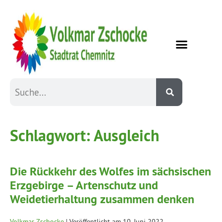
Schlagwort:
Ausgleich
Die Rückkehr des Wolfes im sächsischen
Erzgebirge – Artenschutz und
Weidetierhaltung zusammen denken
Volkmar Zschocke
|
Veröffentlicht am
10. Juni 2022