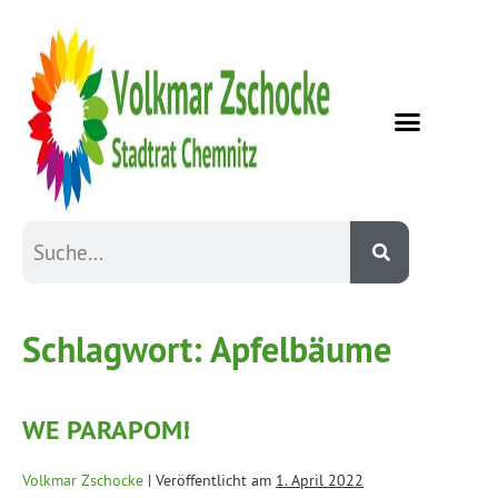
Schlagwort:
Apfelbäume
WE PARAPOM!
Volkmar Zschocke
|
Veröffentlicht am
1. April 2022