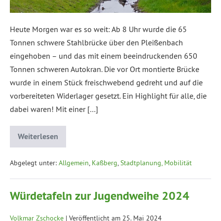
Heute Morgen war es so weit: Ab 8 Uhr wurde die 65
Tonnen schwere Stahlbrücke über den Pleißenbach
eingehoben – und das mit einem beeindruckenden 650
Tonnen schweren Autokran. Die vor Ort montierte Brücke
wurde in einem Stück freischwebend gedreht und auf die
vorbereiteten Widerlager gesetzt. Ein Highlight für alle, die
dabei waren! Mit einer […]
Weiterlesen
Abgelegt unter:
Allgemein
,
Kaßberg
,
Stadtplanung, Mobilität
Würdetafeln zur Jugendweihe 2024
Volkmar Zschocke
|
Veröffentlicht am
25. Mai 2024