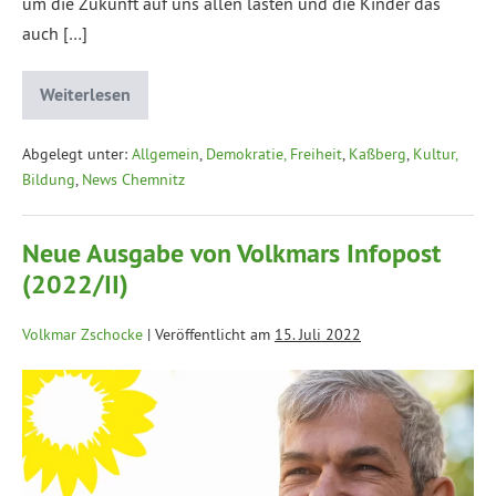
um die Zukunft auf uns allen lasten und die Kinder das
auch […]
Weiterlesen
Abgelegt unter:
Allgemein
,
Demokratie, Freiheit
,
Kaßberg
,
Kultur,
Bildung
,
News Chemnitz
Neue Ausgabe von Volkmars Infopost
(2022/II)
Volkmar Zschocke
|
Veröffentlicht am
15. Juli 2022