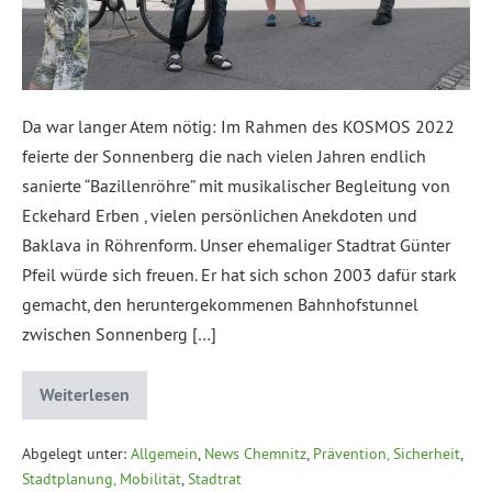
Da war langer Atem nötig: Im Rahmen des KOSMOS 2022
feierte der Sonnenberg die nach vielen Jahren endlich
sanierte “Bazillenröhre” mit musikalischer Begleitung von
Eckehard Erben , vielen persönlichen Anekdoten und
Baklava in Röhrenform. Unser ehemaliger Stadtrat Günter
Pfeil würde sich freuen. Er hat sich schon 2003 dafür stark
gemacht, den heruntergekommenen Bahnhofstunnel
zwischen Sonnenberg […]
Weiterlesen
Abgelegt unter:
Allgemein
,
News Chemnitz
,
Prävention, Sicherheit
,
Stadtplanung, Mobilität
,
Stadtrat